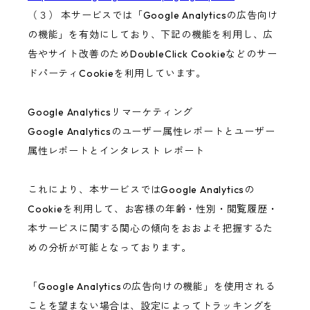
（３） 本サービスでは「Google Analyticsの広告向け
の機能」を有効にしており、下記の機能を利用し、広
告やサイト改善のためDoubleClick Cookieなどのサー
ドパーティCookieを利用しています。
Google Analyticsリマーケティング
Google Analyticsのユーザー属性レポートとユーザー
属性レポートとインタレスト レポート
これにより、本サービスではGoogle Analyticsの
Cookieを利用して、お客様の年齢・性別・閲覧履歴・
本サービスに関する関心の傾向をおおよそ把握するた
めの分析が可能となっております。
「Google Analyticsの広告向けの機能」を使用される
ことを望まない場合は、設定によってトラッキングを