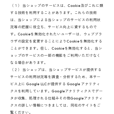
（１） 当ショップのサービスは、Cookie及びこれに類
する技術を利用することがあります。これらの技術
は、当ショップによる当ショップのサービスの利用状
況等の把握に役立ち、サービス向上に資するもので
す。Cookieを無効化されたいユーザーは、ウェブブラ
ウザの設定を変更することによりCookieを無効化する
ことができます。但し、Cookieを無効化すると、当シ
ョップのサービスの一部の機能をご利用いただけなく
なる場合があります。
（２） 当ショップは、当ショップサービスが提供する
サービスの利用状況等を調査・分析するため、本サー
ビス上に Google LLCが提供する Google アナリティ
クスを利用しています。Googleアナリティクスでデー
タが収集、処理される仕組みその他Googleアナリティ
クスの詳しい情報につきましては、同社のサイトをご
覧ください。