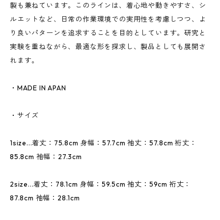
製も兼ねています。このラインは、着心地や動きやすさ、シ
ルエットなど、日常の作業環境での実用性を考慮しつつ、よ
り良いパターンを追求することを目的としています。研究と
実験を重ねながら、最適な形を探求し、製品としても展開さ
れます。
・MADE IN APAN
・サイズ
1size...着丈：75.8cm 身幅：57.7cm 袖丈：57.8cm 裄丈：
85.8cm 袖幅：27.3cm
2size...着丈：78.1cm 身幅：59.5cm 袖丈：59cm 裄丈：
87.8cm 袖幅：28.1cm