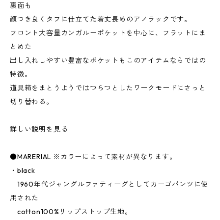
裏面も
顔つき良くタフに仕立てた着丈長めのアノラックです。
フロント大容量カンガルーポケットを中心に、フラットにま
とめた
出し入れしやすい豊富なポケットもこのアイテムならではの
特徴。
道具箱をまとうようではつらつとしたワークモードにさっと
切り替わる。
詳しい説明を見る
●MARERIAL ※カラーによって素材が異なります。
・black
1960年代ジャングルファティーグとしてカーゴパンツに使
用された
cotton100%リップストップ生地。