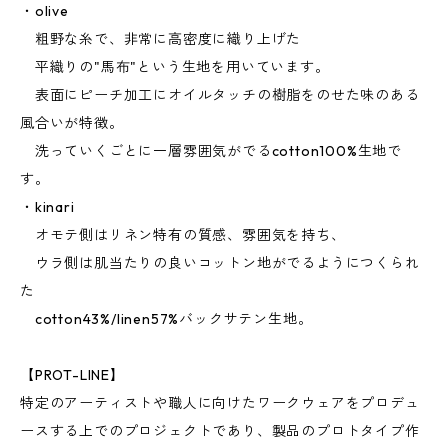
・olive
粗野な糸で、非常に高密度に織り上げた
平織りの"馬布"という生地を用いています。
表面にピーチ加工にオイルタッチの樹脂をのせた味のある
風合いが特徴。
洗っていくごとに一層雰囲気がでるcotton100%生地で
す。
・kinari
オモテ側はリネン特有の質感、雰囲気を持ち、
ウラ側は肌当たりの良いコットン地がでるようにつくられ
た
cotton43%/linen57%バックサテン生地。
【PROT-LINE】
特定のアーティストや職人に向けたワークウェアをプロデュ
ースする上でのプロジェクトであり、製品のプロトタイプ作