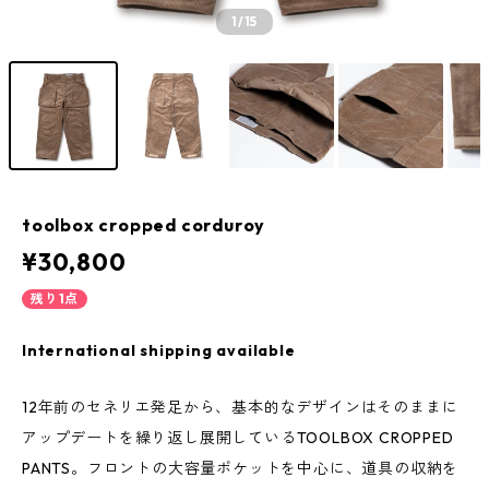
1
/15
toolbox cropped corduroy
¥30,800
残り1点
International shipping available
12年前のセネリエ発足から、基本的なデザインはそのままに
アップデートを繰り返し展開しているTOOLBOX CROPPED
PANTS。フロントの大容量ポケットを中心に、道具の収納を