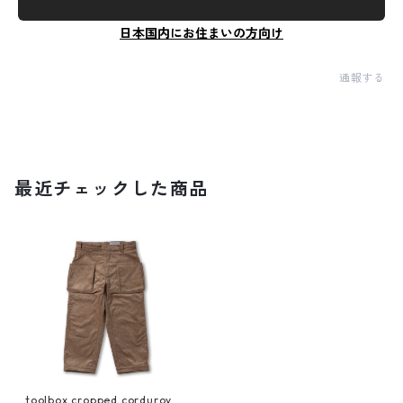
日本国内にお住まいの方向け
通報する
最近チェックした商品
toolbox cropped corduroy