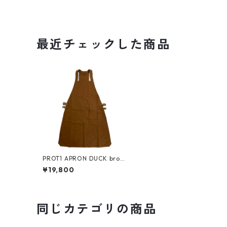
最近チェックした商品
PROT1 APRON DUCK brow
n/ brown/ camel
¥19,800
同じカテゴリの商品