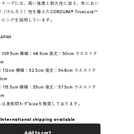
トテープには、高い強度と耐久性に加え、色におい
けんろう）性を備えたCORDURA® TrueLock™
ェビングを採用しています。
JAPAN
着丈：109.5cm 横幅：48.5cm 後丈：50cm ウエストテ
cm
着丈：112cm 横幅：52.5cm 後丈：54.8cm ウエストテ
5cm
着丈：115.5cm 横幅：55cm 後丈：57.5cm ウエストテ
cm
は身長問わず1sizeを推奨しております。
International shipping available
Add to cart