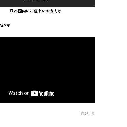
日本国内にお住まいの方向け
EAR▼
通報する