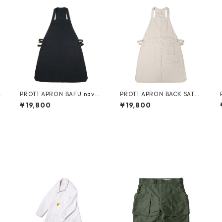
/
PROT1 APRON BAFU navy/
PROT1 APRON BACK SATE
navy/ black
EN kinari/kinari/kinari
¥19,800
¥19,800