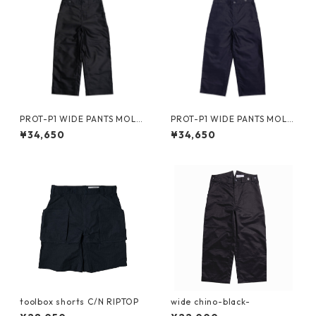
PROT-P1 WIDE PANTS MOLE
PROT-P1 WIDE PANTS MOLE
SKIN -black-
SKIN -navy-
¥34,650
¥34,650
toolbox shorts C/N RIPTOP
wide chino-black-